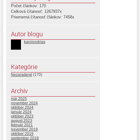
Počet článkov: 170
Celková čítanosť: 1267937x
Priemerná čítanosť článkov: 7458x
Autor blogu
karolondrias
Kategórie
Nezaradené
(170)
Archív
máj 2025
november 2024
október 2024
január 2024
október 2023
august 2023
február 2021
november 2019
október 2019
september 2019