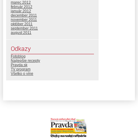
marec 2012
február 2012
január 2012
december 2011
november 2011
október 2011
september 2011
august 2011
Odkazy
Fotoblog
Najlepšie recepty
Pravda.sk
TV program
Všetko o víne