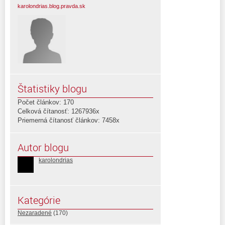
karolondrias.blog.pravda.sk
Štatistiky blogu
Počet článkov: 170
Celková čítanosť: 1267936x
Priemerná čítanosť článkov: 7458x
Autor blogu
karolondrias
Kategórie
Nezaradené
(170)