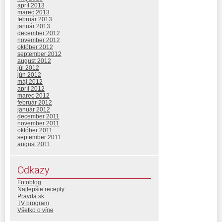
apríl 2013
marec 2013
február 2013
január 2013
december 2012
november 2012
október 2012
september 2012
august 2012
júl 2012
jún 2012
máj 2012
apríl 2012
marec 2012
február 2012
január 2012
december 2011
november 2011
október 2011
september 2011
august 2011
Odkazy
Fotoblog
Najlepšie recepty
Pravda.sk
TV program
Všetko o víne