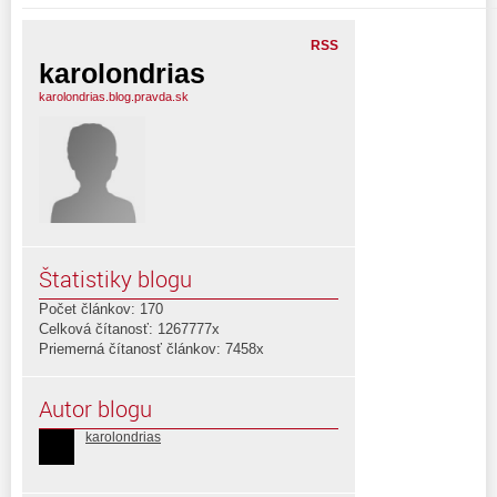
RSS
karolondrias
karolondrias.blog.pravda.sk
Štatistiky blogu
Počet článkov: 170
Celková čítanosť: 1267777x
Priemerná čítanosť článkov: 7458x
Autor blogu
karolondrias