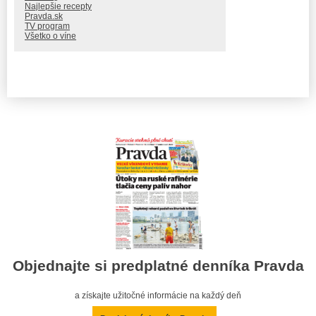
Najlepšie recepty
Pravda.sk
TV program
Všetko o víne
Objednajte si predplatné denníka Pravda
a získajte užitočné informácie na každý deň