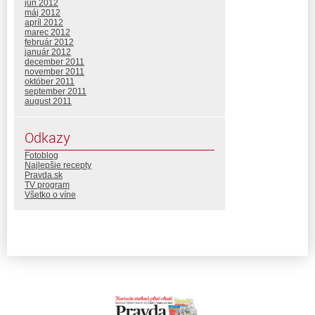
jún 2012
máj 2012
apríl 2012
marec 2012
február 2012
január 2012
december 2011
november 2011
október 2011
september 2011
august 2011
Odkazy
Fotoblog
Najlepšie recepty
Pravda.sk
TV program
Všetko o víne