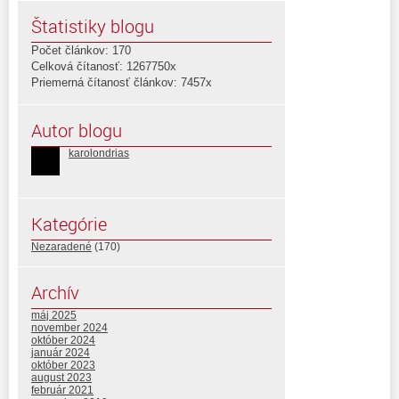
Štatistiky blogu
Počet článkov: 170
Celková čítanosť: 1267750x
Priemerná čítanosť článkov: 7457x
Autor blogu
karolondrias
Kategórie
Nezaradené
(170)
Archív
máj 2025
november 2024
október 2024
január 2024
október 2023
august 2023
február 2021