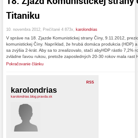
18. Zjazd Komunistickej strany 
Titaniku
10. novembra 2012, Prečítané 4 873x,
karolondrias
V správe na 18. Zjazde Komunistickej strany Číny, 9.11.2012, prezi
komunistickej Číny. Napríklad, že hrubá domáca produkcia (HDP) a
sa zvýšia 2-krát. Aby sa to zrealizovalo, stačí abyHDP rástlo 7,2% 
zvládne ľavou rukou, pretože zaposledných 20-30 rokov mala rast 
Pokračovanie článku
RSS
karolondrias
karolondrias.blog.pravda.sk