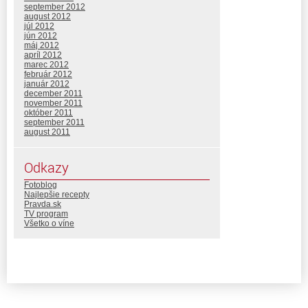
september 2012
august 2012
júl 2012
jún 2012
máj 2012
apríl 2012
marec 2012
február 2012
január 2012
december 2011
november 2011
október 2011
september 2011
august 2011
Odkazy
Fotoblog
Najlepšie recepty
Pravda.sk
TV program
Všetko o víne