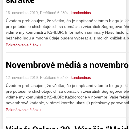
16. novembra 2019, Prečítané 6 230x,
karolondrias
Úvodom prehlasujem, že všetko, čo je napísané v tomto blogu je kl
pre potešenie chichotajúcich sa domácich zvieratiek Segregované
vidíme my komunisti z KS-II.BR. Information summary Našu historic
bežného ľudu a mnohé údaje budem vyberať aj z mojich knižiek a 
Pokračovanie článku
Novembrové médiá a novembrov
12. novembra 2019, Prečítané 6 543x,
karolondrias
Úvodom prehlasujem, že všetko, čo je napísané v tomto blogu je kl
pre potešenie chichotajúcich sa domácich zvieratiek Segregované
vidíme my komunisti z KS-II.BR: Každoročne v novembri Vaše fekál
novembrové kadenie, v rámci ktorého ukazujú prieskumy porovnani
Pokračovanie článku