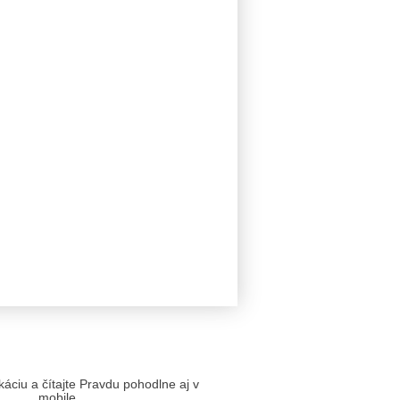
likáciu a čítajte Pravdu pohodlne aj v
mobile