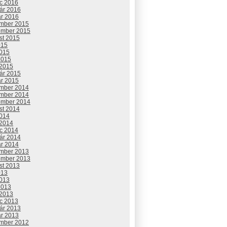
c 2016
uár 2016
ár 2016
mber 2015
ember 2015
st 2015
015
2015
2015
 2015
uár 2015
ár 2015
mber 2014
mber 2014
ember 2014
st 2014
2014
 2014
c 2014
uár 2014
ár 2014
mber 2013
ember 2013
st 2013
013
2013
2013
 2013
c 2013
uár 2013
ár 2013
mber 2012