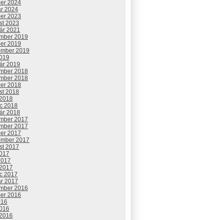
ber 2024
ár 2024
ber 2023
st 2023
uár 2021
mber 2019
ber 2019
ember 2019
2019
uár 2019
mber 2018
mber 2018
ber 2018
st 2018
 2018
c 2018
uár 2018
mber 2017
mber 2017
ber 2017
ember 2017
st 2017
2017
2017
 2017
c 2017
ár 2017
mber 2016
ber 2016
016
2016
 2016