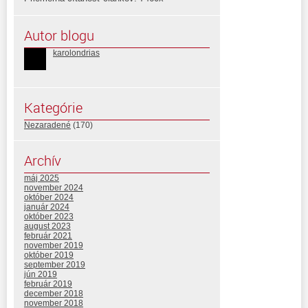
Autor blogu
karolondrias
Kategórie
Nezaradené
(170)
Archív
máj 2025
november 2024
október 2024
január 2024
október 2023
august 2023
február 2021
november 2019
október 2019
september 2019
jún 2019
február 2019
december 2018
november 2018