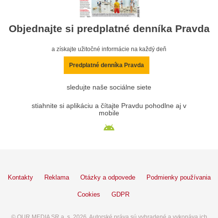
Objednajte si predplatné denníka Pravda
a získajte užitočné informácie na každý deň
Predplatné denníka Pravda
sledujte naše sociálne siete
stiahnite si aplikáciu a čítajte Pravdu pohodlne aj v
mobile
Kontakty
Reklama
Otázky a odpovede
Podmienky používania
Cookies
GDPR
© OUR MEDIA SR a. s. 2026. Autorské práva sú vyhradené a vykonáva ich